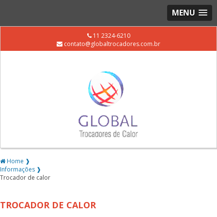
MENU
11 2324-6210
contato@globaltrocadores.com.br
Home ❱
Informações ❱
Trocador de calor
TROCADOR DE CALOR