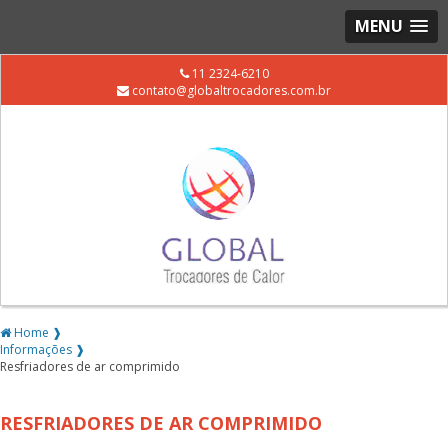
MENU
11 2324-6210
contato@globaltrocadores.com.br
Home ❱
Informações ❱
Resfriadores de ar comprimido
RESFRIADORES DE AR COMPRIMIDO