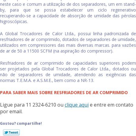
neste caso e comum a utilização de dos separadores, um em stand-
by, para que se possa estabelecer um ciclo regenerativo
recuperando-se a capacidade de absorção de umidade das pérolas
higroscópicas.
A Global Trocadores de Calor Ltda., possui linha padronizada de
resfriadores de ar comprimido
, dotados de separadores de umidade,
utilizados em compressores das mais diversas marcas. para vazões
de ar de 50 a 11500 SCFM (na aspiração do compressor).
Resfriadores de ar comprimido
de capacidades superiores podem
ser projetados pela Global Trocadores de Calor Ltda., dotados ou
não de separadores de umidade, atendendo as exigências das
normas T.E.M.A. e A.S.M.E., bem como a NR-13.
PARA SABER MAIS SOBRE RESFRIADORES DE AR COMPRIMIDO
Ligue para
11 2324-6210
ou
clique aqui
e entre em contato
por email.
Gostou? compartilhe!