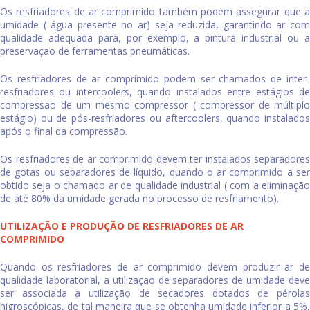
Os
resfriadores de ar comprimido
também podem assegurar que 
umidade ( água presente no ar) seja reduzida, garantindo ar com
qualidade adequada para, por exemplo, a pintura industrial ou a
preservação de ferramentas pneumáticas.
Os
resfriadores de ar comprimido
podem ser chamados de inter
resfriadores ou intercoolers, quando instalados entre estágios de
compressão de um mesmo compressor ( compressor de múltiplo
estágio) ou de pós-resfriadores ou aftercoolers, quando instalados
após o final da compressão.
Os
resfriadores de ar comprimido
devem ter instalados separadores
de gotas ou separadores de líquido, quando o ar comprimido a ser
obtido seja o chamado ar de qualidade industrial ( com a eliminação
de até 80% da umidade gerada no processo de resfriamento).
UTILIZAÇÃO E PRODUÇÃO DE RESFRIADORES DE AR
COMPRIMIDO
Quando os
resfriadores de ar comprimido
devem produzir ar d
qualidade laboratorial, a utilização de separadores de umidade deve
ser associada a utilização de secadores dotados de pérolas
higroscópicas, de tal maneira que se obtenha umidade inferior a 5%,