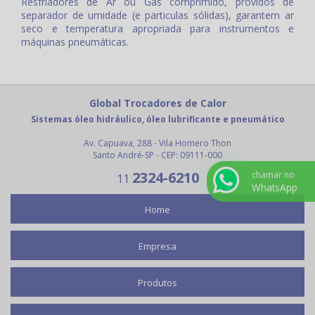
Resfriadores de Ar ou Gás comprimido, providos de
separador de umidade (e particulas sólidas), garantem ar
seco e temperatura apropriada para instrumentos e
máquinas pneumáticas.
Global Trocadores de Calor
Sistemas óleo hidráulico, óleo lubrificante e pneumático
Av. Capuava, 288 - Vila Homero Thon
Santo André-SP - CEP: 09111-000
2324-6210
chamar no
11
WhatsApp
Home
Empresa
Produtos