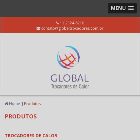
MENU
11 2324-6210
contato@globaltrocadores.com.br
Home ❱
Produtos
PRODUTOS
TROCADORES DE CALOR