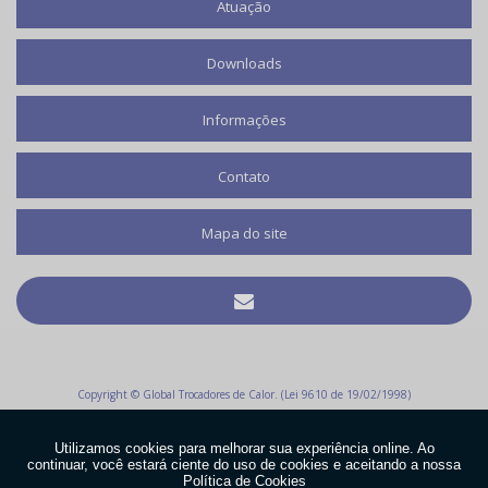
Atuação
Downloads
Informações
Contato
Mapa do site
Copyright © Global Trocadores de Calor. (Lei 9610 de 19/02/1998)
W3C
W3C